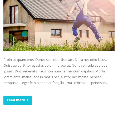
Proin ut quam eros. Donec sed lobortis diam. Nulla nec odio lacus.
Quisque porttitor egestas dolor in placerat. Nunc vehicula dapibus
ipsum. Duis venenatis risus non nunc fermentum dapibus. Morbi
lorem ante, malesuada in mollis nec, auctor nec massa. Aenean
tempus dui eget felis blandit at fringilla urna ultrices. Suspendisse…
read more