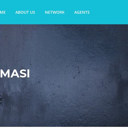
ME
ABOUT US
NETWORK
AGENTS
NMASI