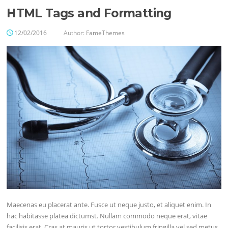
HTML Tags and Formatting
12/02/2016
Author:
FameThemes
Maecenas eu placerat ante. Fusce ut neque justo, et aliquet enim. In
hac habitasse platea dictumst. Nullam commodo neque erat, vitae
facilisis erat. Cras at mauris ut tortor vestibulum fringilla vel sed metus.