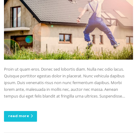
Proin ut quam eros. Donec sed lobortis diam. Nulla nec odio lacus.
Quisque porttitor egestas dolor in placerat. Nunc vehicula dapibus
ipsum. Duis venenatis risus non nunc fermentum dapibus. Morbi
lorem ante, malesuada in mollis nec, auctor nec massa. Aenean
tempus dui eget felis blandit at fringilla urna ultrices. Suspendisse…
read more