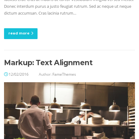
Donec interdum purus a justo feugiat rutrum. Sed ac neque ut neque
dictum accumsan. Cras lacinia rutrum…
read more
Markup: Text Alignment
12/02/2016
Author:
FameThemes